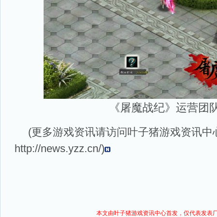
《屠魔战纪》运营团
(更多游戏资讯请访问叶子猪
游戏资讯
中
http://news.yzz.cn/
)
本文由叶子猪
游戏资讯
中心首发，仅代表发表