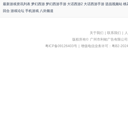
最新游戏资讯列表
梦幻西游
梦幻西游手游
大话西游2
大话西游手游
逆战视频站
桃
回合
游戏论坛
手机游戏
八卦频道
关于我们
|
联系我们
|
人
版权所有©
广州市利铭广告有限公司
粤ICP备09126403号
|
增值电信业务许可：粤B2-2024