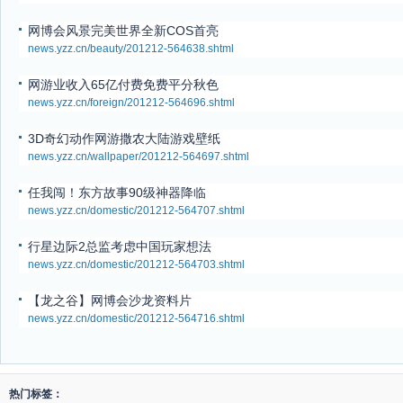
网博会风景完美世界全新COS首亮
news.yzz.cn/beauty/201212-564638.shtml
网游业收入65亿付费免费平分秋色
news.yzz.cn/foreign/201212-564696.shtml
3D奇幻动作网游撒农大陆游戏壁纸
news.yzz.cn/wallpaper/201212-564697.shtml
任我闯！东方故事90级神器降临
news.yzz.cn/domestic/201212-564707.shtml
行星边际2总监考虑中国玩家想法
news.yzz.cn/domestic/201212-564703.shtml
【龙之谷】网博会沙龙资料片
news.yzz.cn/domestic/201212-564716.shtml
热门标签：