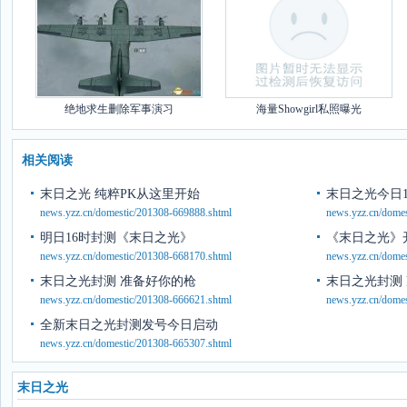
绝地求生删除军事演习
海量Showgirl私照曝光
相关阅读
末日之光 纯粹PK从这里开始
末日之光今日1
news.yzz.cn/domestic/201308-669888.shtml
news.yzz.cn/dome
明日16时封测《末日之光》
《末日之光》
news.yzz.cn/domestic/201308-668170.shtml
news.yzz.cn/dome
末日之光封测 准备好你的枪
末日之光封测
news.yzz.cn/domestic/201308-666621.shtml
news.yzz.cn/dome
全新末日之光封测发号今日启动
news.yzz.cn/domestic/201308-665307.shtml
末日之光