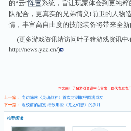
的“云”
阵营
系统，旨让玩家体会到更纯粹
队配合，更真实的兄弟情义!前卫的人物
情，丰富高自由度的技能装备将带来全新
(更多游戏资讯请访问叶子猪
游戏资讯
中
http://news.yzz.cn/
)
本文由叶子猪
游戏资讯
中心首发，仅代表发表
上一篇：
专访陈琳《灵魂战神》首次封测取得圆满成功
下一篇：
返校前的甜蜜 细数那些《龙之幻想》的岁月
推荐阅读