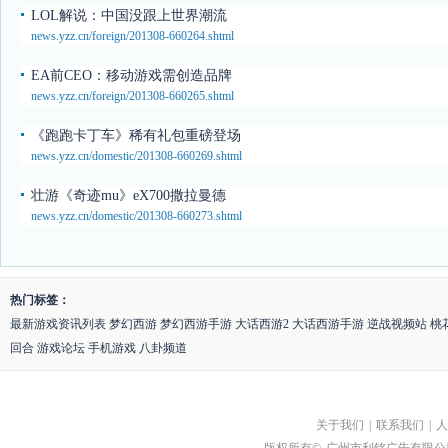
LOL解说：中国没跟上世界潮流
news.yzz.cn/foreign/201308-660264.shtml
EA前CEO：移动游戏需创造品牌
news.yzz.cn/foreign/201308-660265.shtml
《跑跑卡丁车》稀有礼包重磅登场
news.yzz.cn/domestic/201308-660269.shtml
壮游《奇迹mu》eX700撒拉曼德
news.yzz.cn/domestic/201308-660273.shtml
热门标签：
最新游戏资讯列表
梦幻西游
梦幻西游手游
大话西游2
大话西游手游
逆战视频站
桃
回合
游戏论坛
手机游戏
八卦频道
关于我们
|
联系我们
|
人