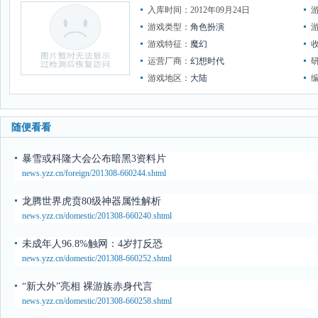
入库时间：2012年09月24日
游戏类型：
角色扮演
游戏特征：
魔幻
运营厂商：
幻想时代
游戏地区：
大陆
随便看看
暴雪或科隆大会公布暗黑3资料片
news.yzz.cn/foreign/201308-660244.shtml
龙腾世界虎贲80级神器属性解析
news.yzz.cn/domestic/201308-660240.shtml
未成年人96.8%触网：4岁打反恐
news.yzz.cn/domestic/201308-660252.shtml
“新大外”亮相 裸游族赤身代言
news.yzz.cn/domestic/201308-660258.shtml