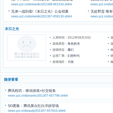
news.yzz.cn/domestic/201308-661534.shtml
news.yzz.cn/do
兄弟一战到底!《末日之光》公会招募
无处野蛮 唯
news.yzz.cn/domestic/201307-659130.shtml
news.yzz.cn/do
末日之光
入库时间：2012年09月24日
游戏类型：
角色扮演
游戏特征：
魔幻
运营厂商：
幻想时代
游戏地区：
大陆
随便看看
腾讯程武：移动游戏+社交链条
news.yzz.cn/dynamic/201307-657796.shtml
SG图集：腾讯展台红白洋妞登场
news.yzz.cn/beauty/201307-657810.shtml