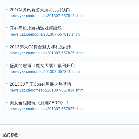
201CJ腾讯新游天涯明月刀领衔
news.yzz.cn/domestic/201307-657812.shtml
开心网抢攻移动游戏新疆场！
news.yzz.cn/mobile/201307-657813.shtml
2013盛大CJ舞台魅力和礼品福利
news.yzz.cn/domestic/201307-657825.shtml
盛夏的邂逅《魔女大战》福利开启
news.yzz.cn/mobile/201307-657821.shtml
2013CJ圣王Coser尽展火热基情
news.yzz.cn/domestic/201307-657834.shtml
美女全程陪玩《射雕ZERO》！
news.yzz.cn/domestic/201307-657827.shtml
热门标签：