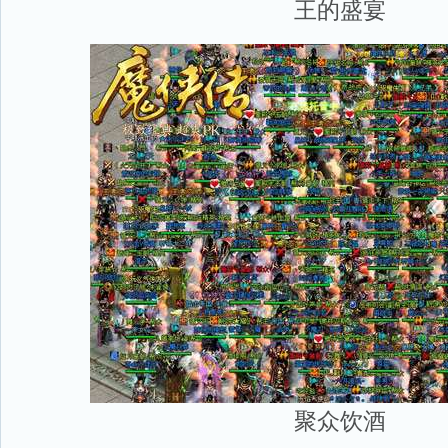
王的盛宴
聚众饮酒