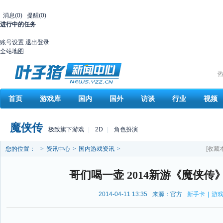
消息
(0)
提醒
(0)
进行中的任务
账号设置
退出登录
全站地图
热
首页
游戏库
国内
国外
访谈
行业
视频
魔侠传
极致旗下游戏
|
2D
|
角色扮演
您的位置：
>
资讯中心
>
国内游戏资讯
>
[收藏
哥们喝一壶 2014新游《魔侠传
2014-04-11 13:35
来源：官方
新手卡
|
游