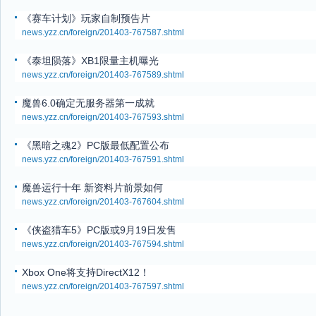
《赛车计划》玩家自制预告片
news.yzz.cn/foreign/201403-767587.shtml
《泰坦陨落》XB1限量主机曝光
news.yzz.cn/foreign/201403-767589.shtml
魔兽6.0确定无服务器第一成就
news.yzz.cn/foreign/201403-767593.shtml
《黑暗之魂2》PC版最低配置公布
news.yzz.cn/foreign/201403-767591.shtml
魔兽运行十年 新资料片前景如何
news.yzz.cn/foreign/201403-767604.shtml
《侠盗猎车5》PC版或9月19日发售
news.yzz.cn/foreign/201403-767594.shtml
Xbox One将支持DirectX12！
news.yzz.cn/foreign/201403-767597.shtml