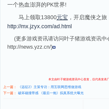
一个热血澎湃的PK世界!
马上领取13800
元宝
，开启魔侠之旅
http://mx.jzyx.com/ad.html
(更多游戏资讯请访问叶子猪
游戏资讯
中
http://news.yzz.cn/
)
本文由叶子猪
游戏资讯
中心首发，仅代表发表
上一篇：
《远征2》主策专访：用互联网思维做游戏
下一篇：
破坏碰撞带感 《最后一炮》拟真系统大曝光