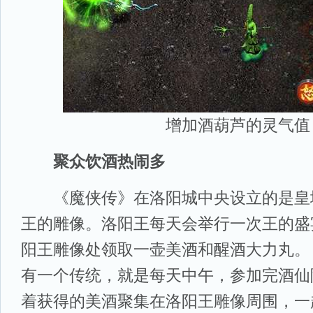
增加酒葫芦的灵气值
聚众饮酒热闹多
《魔侠传》在洛阳城中央设立的是皇
王的雕像。洛阳王每天会举行一次王的盛
阳王雕像处领取一壶美酒和醒酒大力丸。
有一个传统，就是每天中午，参加完酒仙
着获得的美酒聚集在洛阳王雕像周围，一起