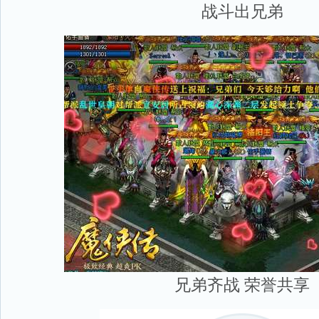
战斗出兄弟
兄弟齐战 荣誉共享