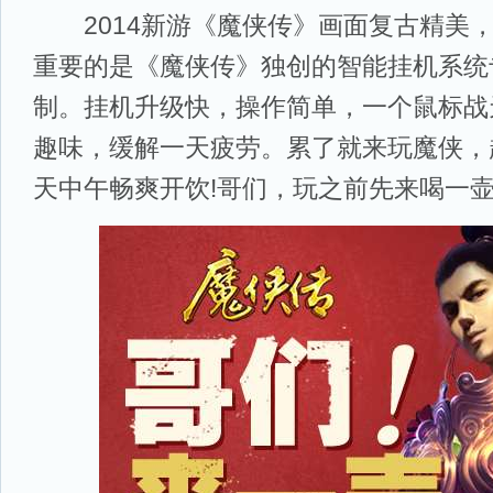
2014新游《魔侠传》画面复古精美，
重要的是《魔侠传》独创的智能挂机系统
制。挂机升级快，操作简单，一个鼠标战
趣味，缓解一天疲劳。累了就来玩魔侠，
天中午畅爽开饮!哥们，玩之前先来喝一壶