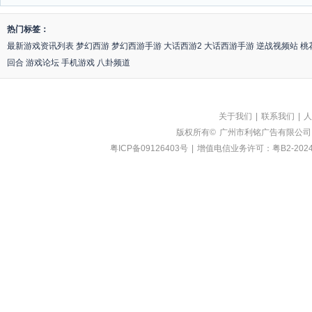
热门标签：
最新游戏资讯列表
梦幻西游
梦幻西游手游
大话西游2
大话西游手游
逆战视频站
桃
回合
游戏论坛
手机游戏
八卦频道
关于我们
|
联系我们
|
人
版权所有©
广州市利铭广告有限公司
粤ICP备09126403号
|
增值电信业务许可：粤B2-2024