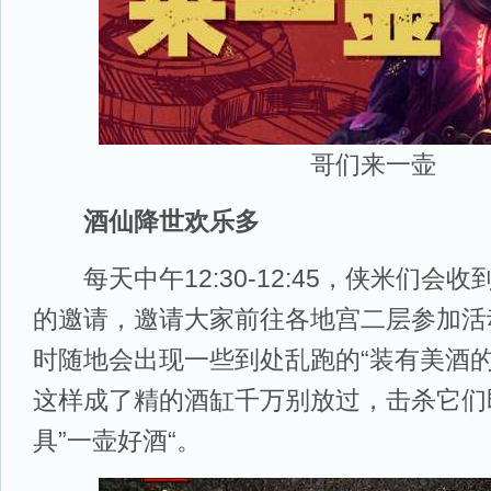
哥们来一壶
酒仙降世欢乐多
每天中午12:30-12:45，侠米们会
的邀请，邀请大家前往各地宫二层参加活
时随地会出现一些到处乱跑的“装有美酒的
这样成了精的酒缸千万别放过，击杀它们
具”一壶好酒“。