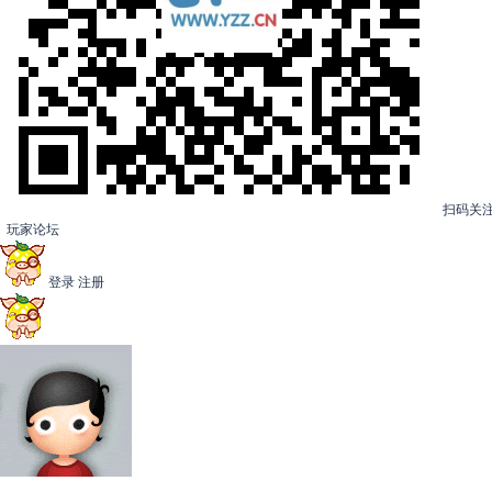
扫码关
玩家论坛
登录
注册