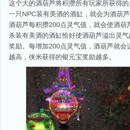
这个大的酒葫芦将积攒所有玩家所获得的
一只NPC装有美酒的酒缸，就会为酒葫芦
酒葫芦每积攒200点灵气值，就会使酒葫
杀装有美酒的酒缸恰好使酒葫芦溢出灵气
奖励。每增加200点灵气值，酒葫芦就会
越高，侠米获得的银元宝奖励越多。