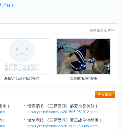
统详解！
更多
精彩图片
>>
海量Showgirl私照曝光
女主播“私密”直播
今日最新
指南！
惬意消暑 《三界西游》盛夏也是美好！
html
news.yzz.cn/domestic/201506-951912.shtml
功！
激情竞技 《三界西游》夏日战斗消酷暑！
html
news.yzz.cn/domestic/201506-950065.shtml