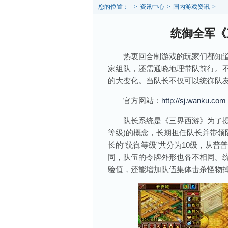
您的位置：
>
资讯中心
>
国内游戏资讯
>
统御全军《
热衷回合制游戏的玩家们都知道
家组队，还需通晓地理带队前行。
的大变化。当队长不仅可以统御队友
官方网站：
http://sj.wanku.com
队长系统是《三界西游》为了提升
等级)的概念，长期担任队长并带领
长的“统御等级”共分为10级，从普
同，队伍的令牌外形也各不相同。
验值，还能增加队伍集体击杀怪物