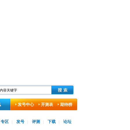
讯
发号中心
开测表
期待榜
专区
发号
评测
下载
论坛
|
|
|
|