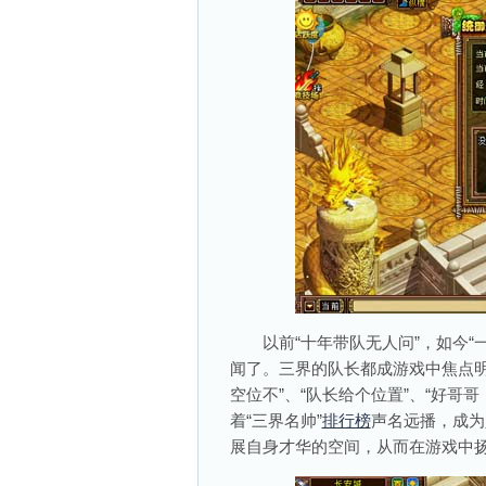
以前“十年带队无人问”，如今“一
闻了。三界的队长都成游戏中焦点明
空位不”、“队长给个位置”、“好哥
着“三界名帅”
排行榜
声名远播，成为
展自身才华的空间，从而在游戏中