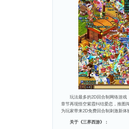
玩法最多的2D回合制网络游戏《
章节再现悟空紫霞纠结爱恋，推图
为玩家带来2D免费回合制刺激新体
关于《三界西游》：