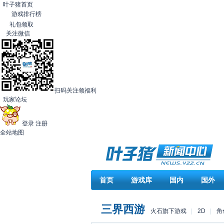
叶子猪首页
游戏排行榜
礼包领取
关注微信
扫码关注领福利
玩家论坛
登录
注册
全站地图
首页
游戏库
国内
国外
三界西游
火石旗下游戏
|
2D
|
角