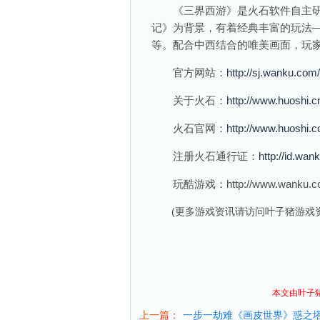
《三界西游》是火石软件自主研发
记》为背景，有着经典丰富的玩法—
等。配合中西结合的唯美画面，玩
官方网站：
http://sj.wanku.com/
关于火石：
http://www.huoshi.c
火石官网：
http://www.huoshi.
注册火石通行证：
http://id.wa
玩酷游戏：http://www.wanku.c
(更多游戏资讯请访问叶子猪
游戏
本文由叶子
上一篇：
一步一劫难《画皮世界》惑之