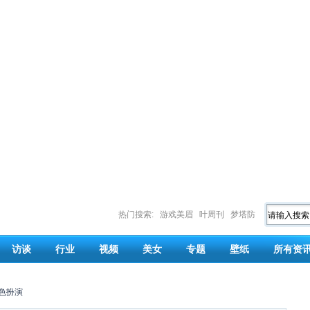
热门搜索:
游戏美眉
叶周刊
梦塔防
访谈
行业
视频
美女
专题
壁纸
所有资
色扮演