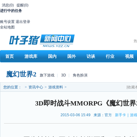
消息
(0)
提醒
(0)
进行中的任务
账号设置
退出登录
全站地图
热
首页
游戏库
国内
国外
访谈
行业
视频
魔幻世界2
旗下游戏
|
3D
|
角色扮演
您的位置：
>
资讯中心
>
游戏资料
>
[收藏
3D即时战斗MMORPG《魔幻世界
2015-03-06 15:49
来源：官方
新手卡
|
游