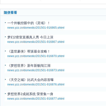
随便看看
一个外貌控眼中的《灵域》！
news.yzz.cn/domestic/201501-916865.shtml
梦幻2密室直播真人秀 今日上演
news.yzz.cn/domestic/201501-916867.shtml
《盖世豪侠》帮派最全攻略！
news.yzz.cn/domestic/201501-916870.shtml
《梦想世界》新年新貌闯江湖
news.yzz.cn/domestic/201501-916873.shtml
《天空之城》比武大会内容首曝
news.yzz.cn/domestic/201501-916876.shtml
梦想世界2成就系统 荣誉集一身
news.yzz.cn/domestic/201501-916877.shtml