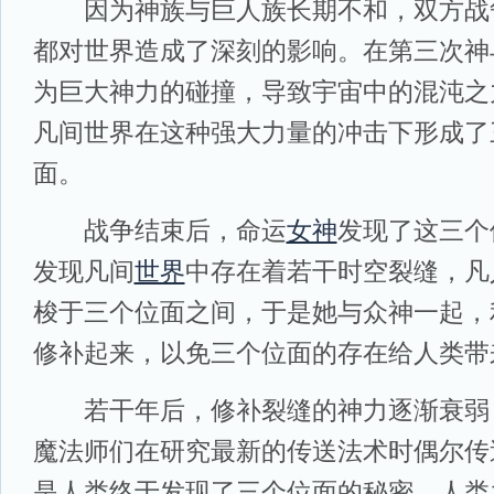
因为神族与巨人族长期不和，双方战
都对世界造成了深刻的影响。在第三次神
为巨大神力的碰撞，导致宇宙中的混沌之
凡间世界在这种强大力量的冲击下形成了
面。
战争结束后，命运
女神
发现了这三个
发现凡间
世界
中存在着若干时空裂缝，凡
梭于三个位面之间，于是她与众神一起，
修补起来，以免三个位面的存在给人类带
若干年后，修补裂缝的神力逐渐衰弱
魔法师们在研究最新的传送法术时偶尔传
是人类终于发现了三个位面的秘密，人类