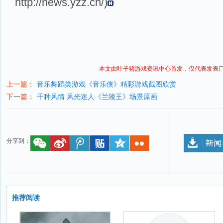
http://news.yzz.cn/
)
本文由叶子猪
游戏资讯
中心首发，仅代表发表
上一篇：
音乐舞蹈类游戏《音乐侠》精彩游戏截图欣赏
下一篇：
千种风情 风光迷人《兰陵王》场景原画
分享到：
推荐阅读