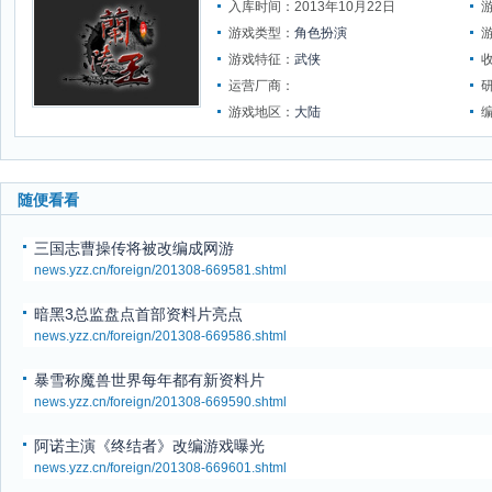
入库时间：2013年10月22日
游戏类型：
角色扮演
游戏特征：
武侠
运营厂商：
游戏地区：
大陆
随便看看
三国志曹操传将被改编成网游
news.yzz.cn/foreign/201308-669581.shtml
暗黑3总监盘点首部资料片亮点
news.yzz.cn/foreign/201308-669586.shtml
暴雪称魔兽世界每年都有新资料片
news.yzz.cn/foreign/201308-669590.shtml
阿诺主演《终结者》改编游戏曝光
news.yzz.cn/foreign/201308-669601.shtml