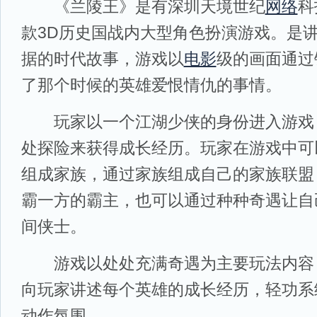
《兰陵王》是有深圳天境世纪
网络
科
款3D历史国战内大型角色扮演游戏。是
据的时代故事，游戏以
电影
级的画面通过
了那个时候的英雄爱恨情仇的事情。
玩家以一个江湖少侠的身份进入游戏
处探险来获得成长经历。玩家在游戏中可
组成家族，通过家族组成自己的家族联盟
霸一方的霸主，也可以通过种种奇遇让自
间侠士。
游戏以处处充满奇遇为主要玩法内容
向玩家讲述每个英雄的成长经历，轻功系
动作氛围。