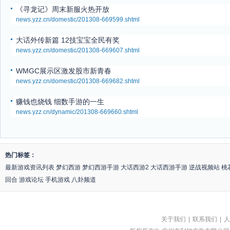
《寻龙记》周末新服火热开放
news.yzz.cn/domestic/201308-669599.shtml
大话外传新篇 12技宝宝全民有奖
news.yzz.cn/domestic/201308-669607.shtml
WMGC展示区激发股市新青春
news.yzz.cn/domestic/201308-669682.shtml
赚钱也烧钱 细数手游的一生
news.yzz.cn/dynamic/201308-669660.shtml
热门标签：
最新游戏资讯列表
梦幻西游
梦幻西游手游
大话西游2
大话西游手游
逆战视频站
桃
回合
游戏论坛
手机游戏
八卦频道
关于我们
|
联系我们
|
人