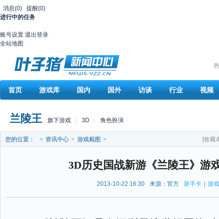
消息
(0)
提醒
(0)
进行中的任务
账号设置
退出登录
全站地图
热
首页
游戏库
国内
国外
访谈
行业
视频
兰陵王
旗下游戏
|
3D
|
角色扮演
您的位置：
>
资讯中心
>
游戏截图
>
[收藏
3D历史国战新游《兰陵王》游
2013-10-22 16:30
来源：官方
新手卡
|
游