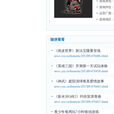
游戏类型
游戏特征
运营厂商
游戏地区
随便看看
《画皮世界》新法宝隆重登场
news.yzz.cn/domestic/201309-676466.shtml
《英雄三国》开测第一天试玩体验
news.yzz.cn/domestic/201309-676459.shtml
《神武》庭院演绎唯美爱情故事
news.yzz.cn/domestic/201309-676443.shtml
《新水浒Q传2》约你宣泄青春
news.yzz.cn/domestic/201309-676455.shtml
青少年每周玩7小时移动游戏