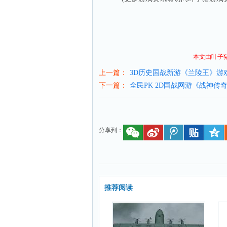
本文由叶子
上一篇：
3D历史国战新游《兰陵王》游
下一篇：
全民PK 2D国战网游《战神传
分享到：
推荐阅读