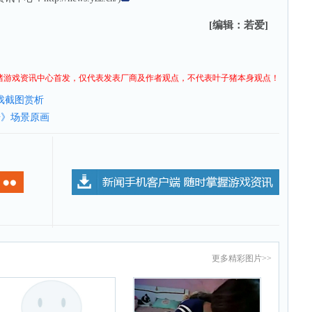
[编辑：若爱]
猪
游戏资讯
中心首发，仅代表发表厂商及作者观点，不代表叶子猪本身观点！
戏截图赏析
奇》场景原画
更多
精彩图片
>>