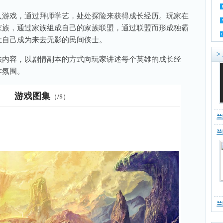
入游戏，通过拜师学艺，处处探险来获得成长经历。玩家在
家族，通过家族组成自己的家族联盟，通过联盟而形成独霸
让自己成为来去无影的民间侠士。
>
内容，以剧情副本的方式向玩家讲述每个英雄的成长经
作氛围。
游戏图集
（
/8）
兰
兰
兰