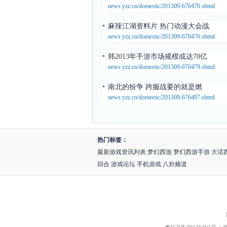
news.yzz.cn/domestic/201309-676470.shtml
麻辣江湖资料片 热门动漫大会战
news.yzz.cn/domestic/201309-676476.shtml
韩2013年手游市场规模或达70亿
news.yzz.cn/domestic/201309-676479.shtml
南北的纷争 跨服战要的就是燃
news.yzz.cn/domestic/201309-676497.shtml
热门标签：
最新游戏资讯列表
梦幻西游
梦幻西游手游
大话
回合
游戏论坛
手机游戏
八卦频道