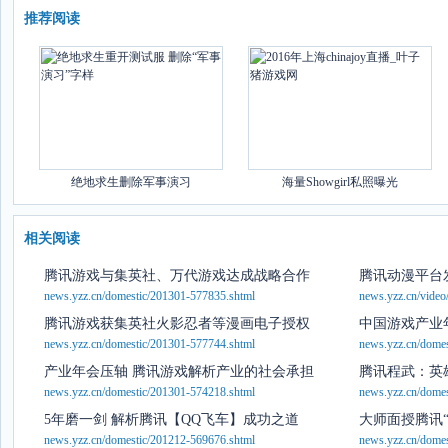
推荐阅读
绝地求生删除军事演习
海量Showgirl私照曝光
相关阅读
腾讯游戏与集英社、万代游戏达成战略合作
腾讯动漫平台发
news.yzz.cn/domestic/201301-577835.shtml
news.yzz.cn/vide
腾讯游戏获集英社火影忍者等漫画电子授权
中国游戏产业
news.yzz.cn/domestic/201301-577744.shtml
news.yzz.cn/dome
产业年会压轴 腾讯游戏解析产业的社会承担
腾讯程武：英
news.yzz.cn/domestic/201301-574218.shtml
news.yzz.cn/dome
5年磨一剑 解析腾讯【QQ飞车】成功之道
大师面授腾讯
news.yzz.cn/domestic/201212-569676.shtml
news.yzz.cn/dome