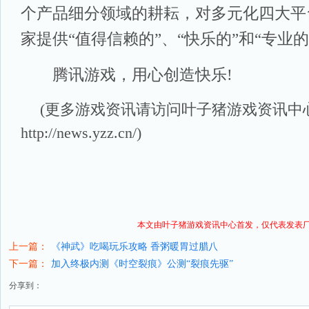
个产品细分领域的耕耘，对多元化四大平
家提供“值得信赖的”、“快乐的”和“专业
腾讯游戏，用心创造快乐!
(更多游戏资讯请访问叶子猪
游戏资讯
中
http://news.yzz.cn/
)
本文由叶子猪
游戏资讯
中心首发，仅代表发表
上一篇：
《神武》吃喝玩乐攻略 香粥暖胃过腊八
下一篇：
加入终极内测《时空裂痕》公测“裂痕先驱”
分享到：