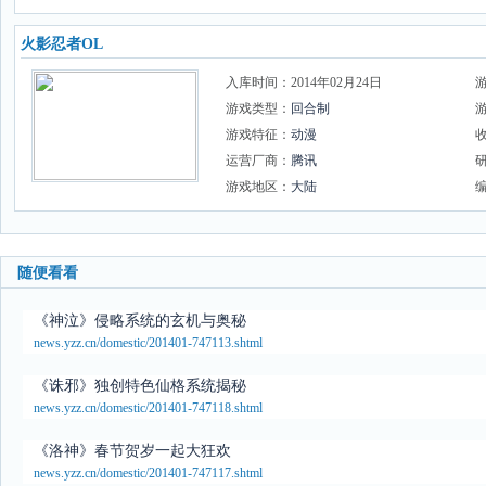
火影忍者OL
入库时间：2014年02月24日
游戏类型：
回合制
游戏特征：
动漫
运营厂商：
腾讯
游戏地区：
大陆
随便看看
《神泣》侵略系统的玄机与奥秘
news.yzz.cn/domestic/201401-747113.shtml
《诛邪》独创特色仙格系统揭秘
news.yzz.cn/domestic/201401-747118.shtml
《洛神》春节贺岁一起大狂欢
news.yzz.cn/domestic/201401-747117.shtml