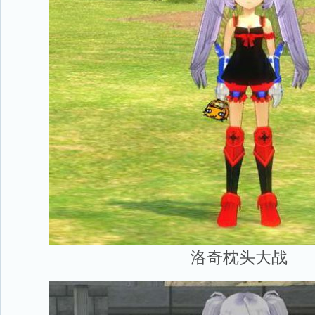
洛奇枕头大战