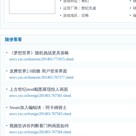
游戏特征：
奇幻
运营厂商：
世纪天成
游戏地区：
日韩
随便看看
《梦想世界》随机挑战更具策略
news.yzz.cn/domestic/201403-771915.shtml
龙腾世界2.0前瞻 用户登录界面
news.yzz.cn/domestic/201403-767577.shtml
上古世纪mod截图展现惊人画面
news.yzz.cn/foreign/201403-767581.shtml
Steam加入蝙蝠侠：阿卡姆骑士
news.yzz.cn/foreign/201403-767583.shtml
视频告诉你判断看门狗画面如何
news.yzz.cn/foreign/201403-767584.shtml