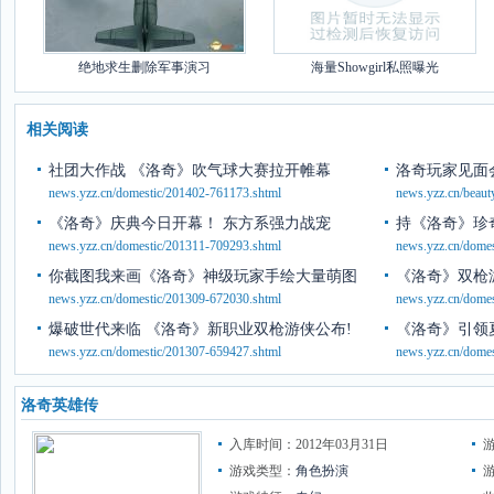
绝地求生删除军事演习
海量Showgirl私照曝光
相关阅读
社团大作战 《洛奇》吹气球大赛拉开帷幕
洛奇玩家见面会
news.yzz.cn/domestic/201402-761173.shtml
news.yzz.cn/beau
《洛奇》庆典今日开幕！ 东方系强力战宠
持《洛奇》珍
news.yzz.cn/domestic/201311-709293.shtml
news.yzz.cn/dome
你截图我来画《洛奇》神级玩家手绘大量萌图
《洛奇》双枪
news.yzz.cn/domestic/201309-672030.shtml
news.yzz.cn/dome
爆破世代来临 《洛奇》新职业双枪游侠公布!
《洛奇》引领
news.yzz.cn/domestic/201307-659427.shtml
news.yzz.cn/dome
洛奇英雄传
入库时间：2012年03月31日
游戏类型：
角色扮演