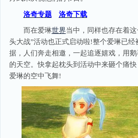
洛奇专题
洛奇下载
而在爱琳
世界
当中，同样也存在着这
头大战”活动也正式启动啦!整个爱琳已经
据，人们奔走相邀，一起追逐嬉戏，用鹅
的天空。快拿起枕头到活动中来砸个痛快
爱琳的空中飞舞!