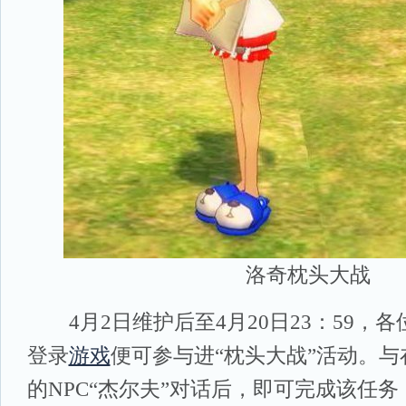
洛奇枕头大战
4月2日维护后至4月20日23：59，
登录
游戏
便可参与进“枕头大战”活动。
的NPC“杰尔夫”对话后，即可完成该任务