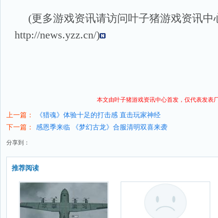
(更多游戏资讯请访问叶子猪
游戏资讯
中
http://news.yzz.cn/
)
本文由叶子猪
游戏资讯
中心首发，仅代表发表
上一篇：
《猎魂》体验十足的打击感 直击玩家神经
下一篇：
感恩季来临 《梦幻古龙》合服清明双喜来袭
分享到：
推荐阅读