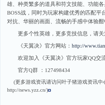
雄、种类繁多的道具和符文技能、功能各
BOSS战，同时为玩家构建优秀的匹配平
对抗、华丽的画面、流畅的手感中体验酣
更多个性英雄，更多竞技信息，请关
《天翼决》官方网站：
http://www.tia
欢迎加入《天翼决》官方玩家QQ交
官方Q群 ：127498434
(更多游戏资讯请访问叶子猪
游戏资讯
中
http://news.yzz.cn/
)