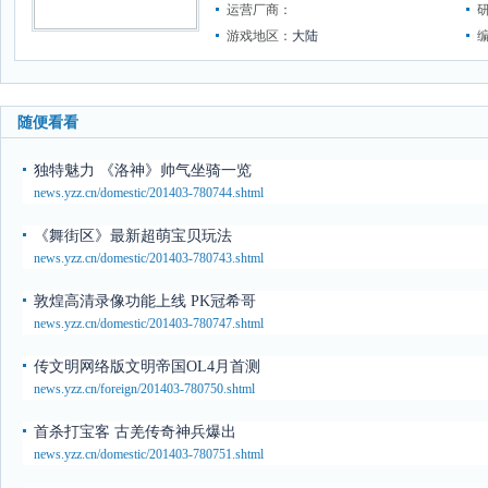
运营厂商：
游戏地区：
大陆
随便看看
独特魅力 《洛神》帅气坐骑一览
news.yzz.cn/domestic/201403-780744.shtml
《舞街区》最新超萌宝贝玩法
news.yzz.cn/domestic/201403-780743.shtml
敦煌高清录像功能上线 PK冠希哥
news.yzz.cn/domestic/201403-780747.shtml
传文明网络版文明帝国OL4月首测
news.yzz.cn/foreign/201403-780750.shtml
首杀打宝客 古羌传奇神兵爆出
news.yzz.cn/domestic/201403-780751.shtml