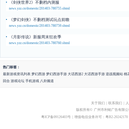
《剑侠世界2》不删档内测服
news.yzz.cn/domestic/201403-780755.shtml
《梦幻剑侠》不删档测试玩点前瞻
news.yzz.cn/domestic/201403-780759.shtml
《月影传说》新服周末狂欢季
news.yzz.cn/domestic/201403-780760.shtml
热门标签：
最新游戏资讯列表
梦幻西游
梦幻西游手游
大话西游2
大话西游手游
逆战视频站
桃
回合
游戏论坛
手机游戏
八卦频道
关于我们
|
联系我们
|
人
版权所有©
广州市利铭广告有限公
粤ICP备09126403号
|
增值电信业务许可：粤B2-20242170