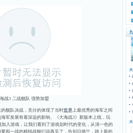
九
大
海战3 二战舰队 强势加盟
的舰队决战，充分的体现了当时
世界
上最优秀的海军之间
的海军发展有着深远的影响。《大海战3》新版本上线，玩
大
舰加入游戏，让我们看到了游戏划时代的变化，从清一色的
们要和一战的精锐战舰们说再见了，告别日德兰，踏上新的