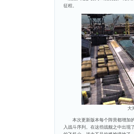
征程。
大
本次更新版本每个阵营都增加的大
入战斗序列。在这些战舰之中出现了