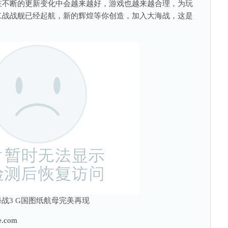
在不断的更新变化中会越来越好，游戏也越来越合理，为玩
二战战舰已经起航，新的辉煌等你创造，加入大海战，这是
战3 G国图纸航母完美再现
e.com