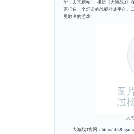
华，去其糟粕”。相信《大海战3》
家打造一个舒适的战舰对战平台。
勇敢者的游戏!
大海
大海战3官网：
http://nf3.9hgam