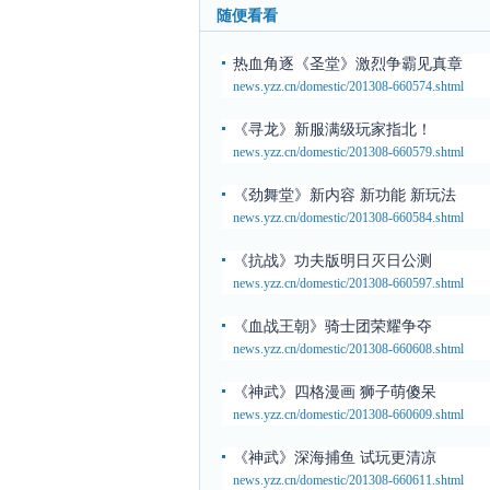
随便看看
热血角逐《圣堂》激烈争霸见真章
news.yzz.cn/domestic/201308-660574.shtml
《寻龙》新服满级玩家指北！
news.yzz.cn/domestic/201308-660579.shtml
《劲舞堂》新内容 新功能 新玩法
news.yzz.cn/domestic/201308-660584.shtml
《抗战》功夫版明日灭日公测
news.yzz.cn/domestic/201308-660597.shtml
《血战王朝》骑士团荣耀争夺
news.yzz.cn/domestic/201308-660608.shtml
《神武》四格漫画 狮子萌傻呆
news.yzz.cn/domestic/201308-660609.shtml
《神武》深海捕鱼 试玩更清凉
news.yzz.cn/domestic/201308-660611.shtml