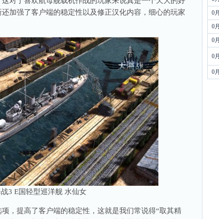
，这对于喜欢航母舰载机作战的玩家来说真是一个天大的好
新还加强了客户端的稳定性以及修正汉化内容，细心的玩家
0
。
0
0
0
0
战3 E国轻型巡洋舰 水仙女
，提高了客户端的稳定性，这就是我们常说得“取其精