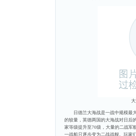
大
日德兰大海战是一战中规模最大
的较量，英德两国的大海战对日后
家等级提升至70级，大量的二战军
一战船只逐步变为二战战舰。玩家