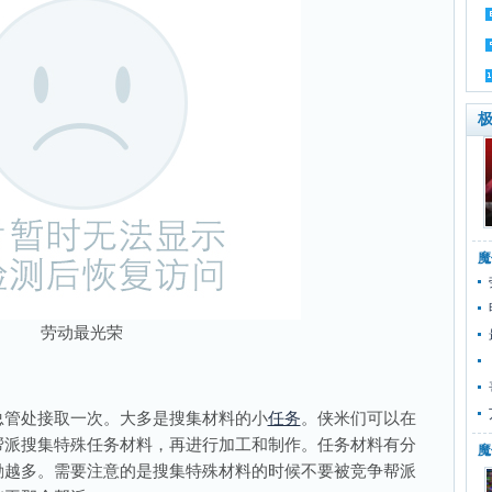
极
魔
劳动最光荣
管处接取一次。大多是搜集材料的小
任务
。侠米们可以在
帮派搜集特殊任务材料，再进行加工和制作。任务材料有分
魔
励越多。需要注意的是搜集特殊材料的时候不要被竞争帮派