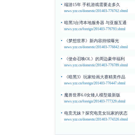
端游15年 手机游戏需要走多久
news.yzz.cn/domestic/201403-776762.shtml
暗黑3台湾本地服务器 与亚服互通
news.yzz.cn/foreign/201403-776793.shtml
《梦想世界》新内容持续曝光
news.yzz.cn/domestic/201403-776842.shtml
《使命召唤OL》的周边豪华福利
news.yzz.cn/domestic/201403-776789.shtml
《暗黑3》玩家绘画大赛精美作品
news.yzz.cn/foreign/201403-776447.shtml
魔兽世界6.0女矮人模型最新版
news.yzz.cn/foreign/201403-777329.shtml
电竞无妹？探究电竞女玩家的状态
news.yzz.cn/domestic/201403-774326.shtml