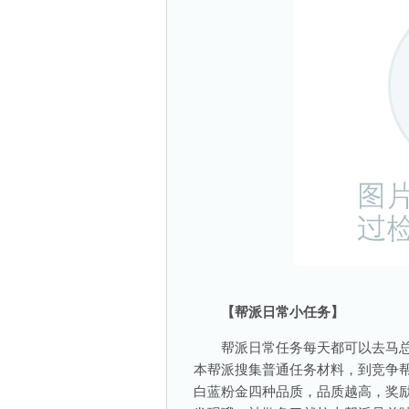
【帮派日常小任务】
帮派日常任务每天都可以去马总
本帮派搜集普通任务材料，到竞争
白蓝粉金四种品质，品质越高，奖