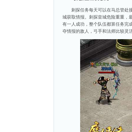
刺探任务每天可以在马总管处接
城获取情报。刺探皇城危险重重，
有一人成功，整个队伍都算任务完
夺情报的敌人，弓手和法师比较灵