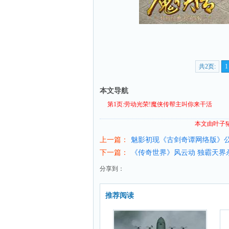
共2页:
1
本文导航
第1页:劳动光荣!魔侠传帮主叫你来干活
本文由叶子
上一篇：
魅影初现《古剑奇谭网络版》
下一篇：
《传奇世界》风云动 独霸天界
分享到：
推荐阅读