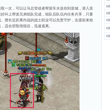
0
取一次，可以让马总管或者帮派车夫送你到皇城，潜入皇
0
最好叫上帮派兄弟组队完成，组队后队伍内任务共享，只要
成。擅长近距离作战的战士职业可以负责守护，击退前来抢
0
活，适合窃取情报后，迅速逃离。
0
0