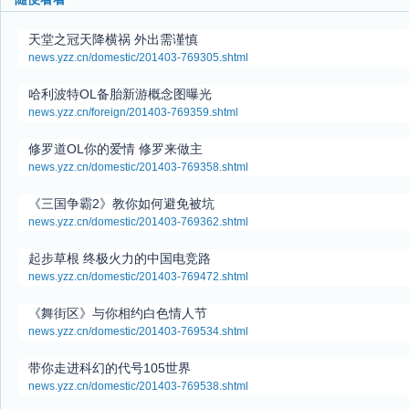
天堂之冠天降横祸 外出需谨慎
news.yzz.cn/domestic/201403-769305.shtml
哈利波特OL备胎新游概念图曝光
news.yzz.cn/foreign/201403-769359.shtml
修罗道OL你的爱情 修罗来做主
news.yzz.cn/domestic/201403-769358.shtml
《三国争霸2》教你如何避免被坑
news.yzz.cn/domestic/201403-769362.shtml
起步草根 终极火力的中国电竞路
news.yzz.cn/domestic/201403-769472.shtml
《舞街区》与你相约白色情人节
news.yzz.cn/domestic/201403-769534.shtml
带你走进科幻的代号105世界
news.yzz.cn/domestic/201403-769538.shtml