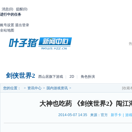
消息
(0)
提醒
(0)
进行中的任务
账号设置
退出登录
全站地图
热
首页
游戏库
国内
国外
访谈
行业
视频
剑侠世界2
西山居旗下游戏
|
2D
|
角色扮演
您的位置：
>
资讯中心
>
国内游戏资讯
>
[收藏
大神也吃药 《剑侠世界2》闯江
2014-05-07 14:35
来源：官方
新手卡
|
游