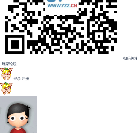
扫码关
玩家论坛
登录
注册