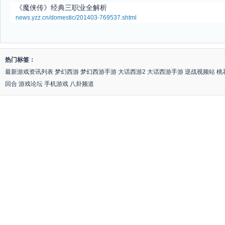
《魔侠传》经典三职业全解析
news.yzz.cn/domestic/201403-769537.shtml
热门标签：
最新游戏资讯列表
梦幻西游
梦幻西游手游
大话西游2
大话西游手游
逆战视频站
桃
回合
游戏论坛
手机游戏
八卦频道