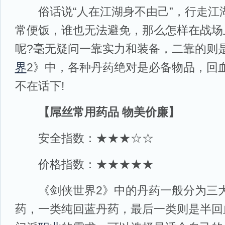
俗话说“人在江湖身不由己”，行走江湖
常便饭，谁也无法避免，那么怎样在战场
呢?毫无疑问一靠实力和装备，二靠的则
界
2》中，各种丹药绝对是必备物品，回
不在话下!
【屌丝常用药品 物美价廉】
安全指数：★★★☆☆
价格指数：★★★★★
《剑侠世界2》中的丹药一般分为三大
药，一类纯回蓝丹药，最后一类则是半回