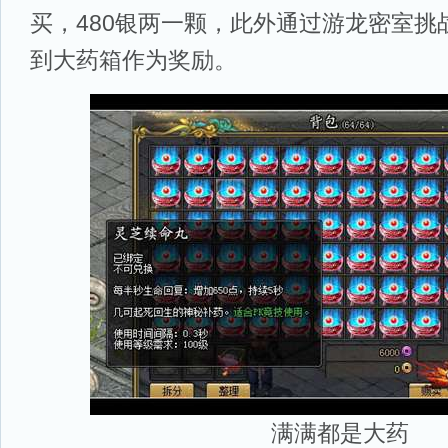
买，480银两一颗，此外通过游龙密室挑
到大药箱作为奖励。
满满都是大药