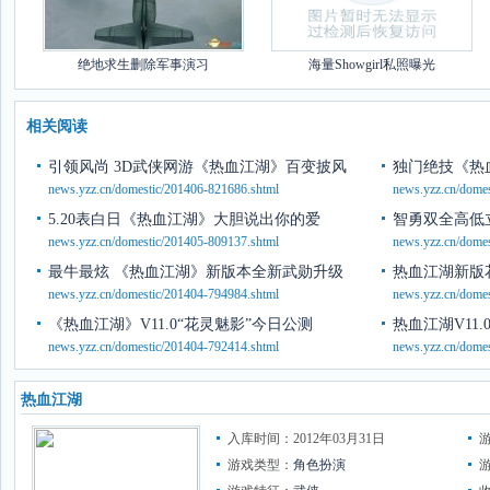
绝地求生删除军事演习
海量Showgirl私照曝光
相关阅读
引领风尚 3D武侠网游《热血江湖》百变披风
独门绝技《热
news.yzz.cn/domestic/201406-821686.shtml
news.yzz.cn/dome
5.20表白日《热血江湖》大胆说出你的爱
智勇双全高低
news.yzz.cn/domestic/201405-809137.shtml
news.yzz.cn/dome
最牛最炫 《热血江湖》新版本全新武勋升级
热血江湖新版
news.yzz.cn/domestic/201404-794984.shtml
news.yzz.cn/dome
《热血江湖》V11.0“花灵魅影”今日公测
热血江湖V11
news.yzz.cn/domestic/201404-792414.shtml
news.yzz.cn/dome
热血江湖
入库时间：2012年03月31日
游戏类型：
角色扮演