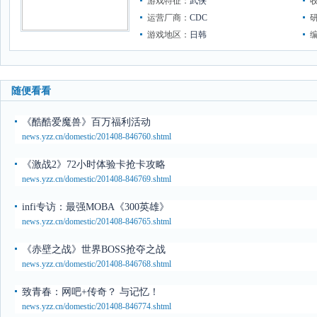
游戏特征：
武侠
运营厂商：
CDC
游戏地区：
日韩
随便看看
《酷酷爱魔兽》百万福利活动
news.yzz.cn/domestic/201408-846760.shtml
《激战2》72小时体验卡抢卡攻略
news.yzz.cn/domestic/201408-846769.shtml
infi专访：最强MOBA《300英雄》
news.yzz.cn/domestic/201408-846765.shtml
《赤壁之战》世界BOSS抢夺之战
news.yzz.cn/domestic/201408-846768.shtml
致青春：网吧+传奇？ 与记忆！
news.yzz.cn/domestic/201408-846774.shtml