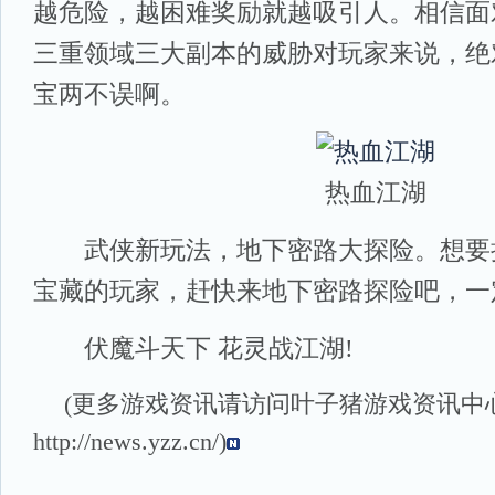
越危险，越困难奖励就越吸引人。相信面
三重领域三大副本的威胁对玩家来说，绝
宝两不误啊。
热血江湖
武侠新玩法，地下密路大探险。想要
宝藏的玩家，赶快来地下密路探险吧，一
伏魔斗天下 花灵战江湖!
(更多游戏资讯请访问叶子猪
游戏资讯
中
http://news.yzz.cn/
)