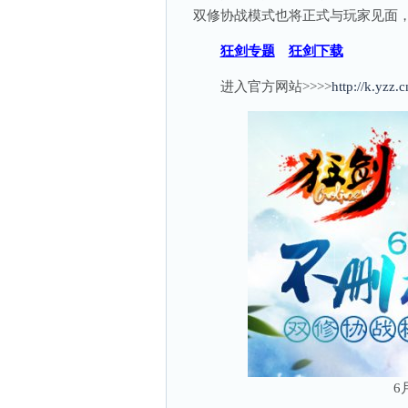
双修协战模式也将正式与玩家见面
狂剑专题
狂剑下载
进入官方网站>>>>
http://k.yzz.c
6