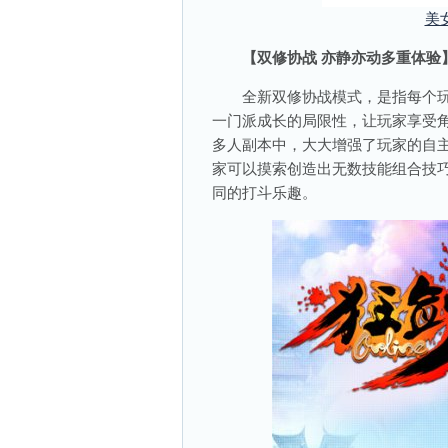
美
【双修协战 亦静亦动多重体验
全新双修协战模式，是指每个玩
一门派成长的局限性，让玩家享受
多人副本中，大大增强了玩家的自
家可以摸索创造出无数技能组合技巧
同的打斗乐趣。