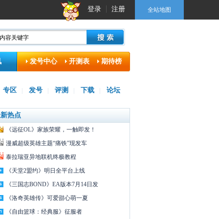
登录
注册
全站地图
讯
发号中心
开测表
期待榜
专区
发号
评测
下载
论坛
|
|
|
|
最新热点
《远征OL》家族荣耀，一触即发！
漫威超级英雄主题“痛铁”现发车
泰拉瑞亚异地联机终极教程
《天堂2盟约》明日全平台上线
《三国志BOND》EA版本7月14日发
《洛奇英雄传》可爱甜心萌一夏
《自由篮球：经典服》征服者