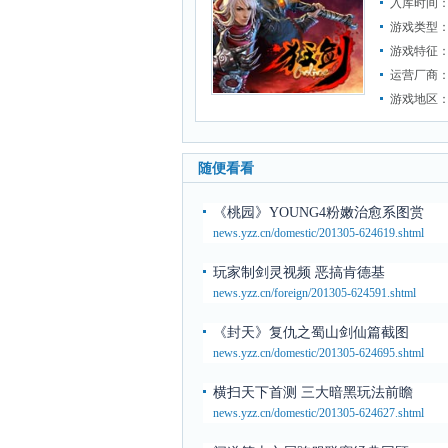
入库时间：2
游戏类型
游戏特征
运营厂商
游戏地区
随便看看
《桃园》YOUNG4粉嫩治愈系图赏
news.yzz.cn/domestic/201305-624619.shtml
玩家制剑灵视频 恶搞肯德基
news.yzz.cn/foreign/201305-624591.shtml
《封天》复仇之蜀山剑仙篇截图
news.yzz.cn/domestic/201305-624695.shtml
横扫天下首测 三大暗黑玩法前瞻
news.yzz.cn/domestic/201305-624627.shtml