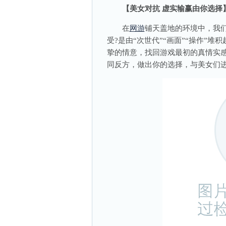
【美女对抗 虚实输赢由你选择
在
网游
铺天盖地的环境中，我
受?是由“次世代”“画面”“操作”
挚的情意，找回游戏最初的真情实
同反方，做出你的选择，与美女们