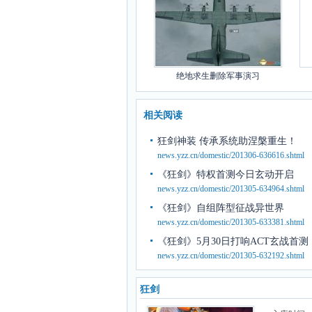
绝地求生删除军事演习
相关阅读
狂剑神装 传承系统助涅槃重生！
news.yzz.cn/domestic/201306-636616.shtml
《狂剑》特权首测今日玄动开启
news.yzz.cn/domestic/201305-634964.shtml
《狂剑》自组阵型征战异世界
news.yzz.cn/domestic/201305-633381.shtml
《狂剑》5月30日打响ACT玄战首测
news.yzz.cn/domestic/201305-632192.shtml
狂剑