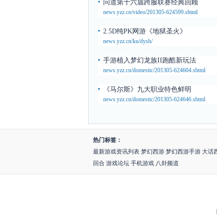
问道第十六届跨服联赛经典回顾
news.yzz.cn/video/201305-624599.shtml
2.5D纯PK网游《地狱圣火》
news.yzz.cn/ku/dysh/
手游植入梦幻龙族II跑酷新玩法
news.yzz.cn/domestic/201305-624604.shtml
《马尔斯》九大职业特色鲜明
news.yzz.cn/domestic/201305-624646.shtml
热门标签：
最新游戏资讯列表
梦幻西游
梦幻西游手游
大话
回合
游戏论坛
手机游戏
八卦频道