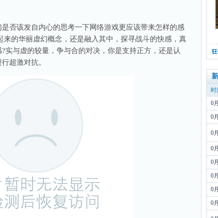
】
们是否该发自内心的思考一下网络游戏更应该带来怎样的感
堆积起来的华丽虚幻概念，还是融入其中，探寻战斗的快感，真
感?实与虚的较量，争与合的对决，你是支持正方，还是认
狂
进行超激对抗。
时
0
0
0
0
0
0
0
0