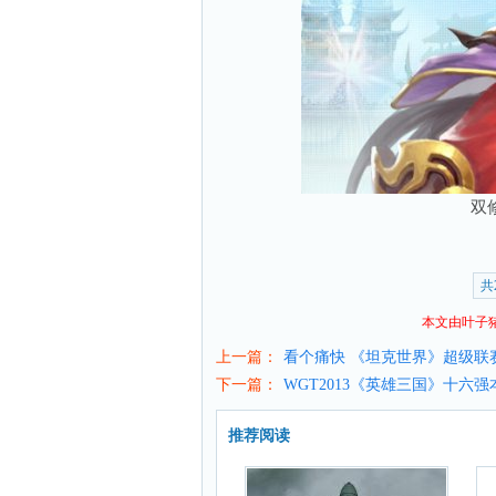
双
共
本文由叶子
上一篇：
看个痛快 《坦克世界》超级联
下一篇：
WGT2013《英雄三国》十六强
推荐阅读