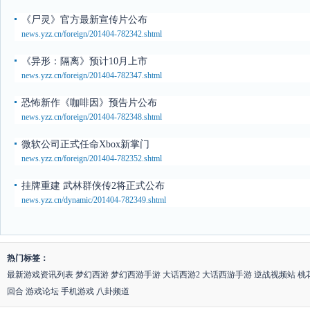
《尸灵》官方最新宣传片公布
news.yzz.cn/foreign/201404-782342.shtml
《异形：隔离》预计10月上市
news.yzz.cn/foreign/201404-782347.shtml
恐怖新作《咖啡因》预告片公布
news.yzz.cn/foreign/201404-782348.shtml
微软公司正式任命Xbox新掌门
news.yzz.cn/foreign/201404-782352.shtml
挂牌重建 武林群侠传2将正式公布
news.yzz.cn/dynamic/201404-782349.shtml
热门标签：
最新游戏资讯列表
梦幻西游
梦幻西游手游
大话西游2
大话西游手游
逆战视频站
桃
回合
游戏论坛
手机游戏
八卦频道