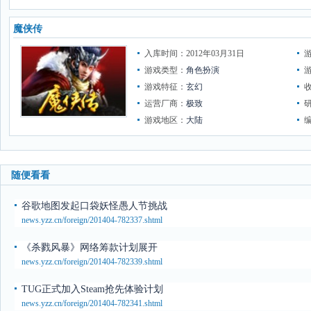
魔侠传
入库时间：2012年03月31日
游戏类型：
角色扮演
游戏特征：
玄幻
运营厂商：
极致
游戏地区：
大陆
随便看看
谷歌地图发起口袋妖怪愚人节挑战
news.yzz.cn/foreign/201404-782337.shtml
《杀戮风暴》网络筹款计划展开
news.yzz.cn/foreign/201404-782339.shtml
TUG正式加入Steam抢先体验计划
news.yzz.cn/foreign/201404-782341.shtml