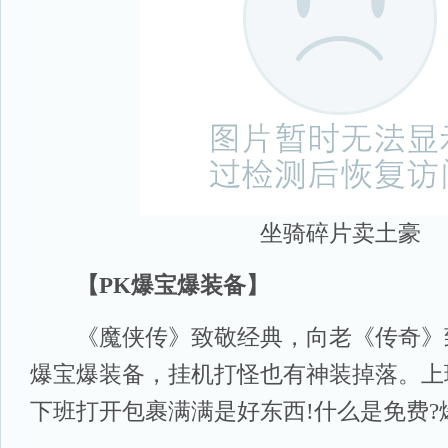
坐骑碎片卖土豪
【PK爆宝爆装备】
《魔侠传》致敬经典，向老《传奇》致
爆宝爆装备，挂机打怪也有神装掉落。上
下班打开包裹满满是好东西!什么是免费?