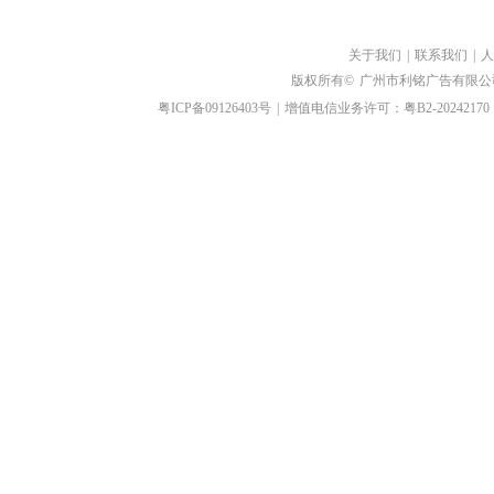
关于我们
|
联系我们
|
人
版权所有©
广州市利铭广告有限公
粤ICP备09126403号
|
增值电信业务许可：粤B2-20242170