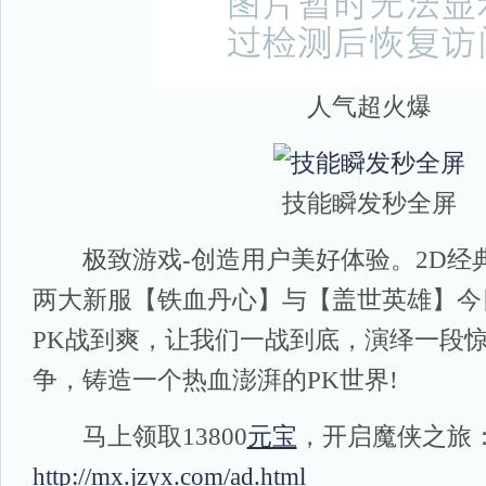
人气超火爆
技能瞬发秒全屏
极致游戏-创造用户美好体验。2D经典
两大新服【铁血丹心】与【盖世英雄】今
PK战到爽，让我们一战到底，演绎一段
争，铸造一个热血澎湃的PK世界!
马上领取13800
元宝
，开启魔侠之旅
http://mx.jzyx.com/ad.html