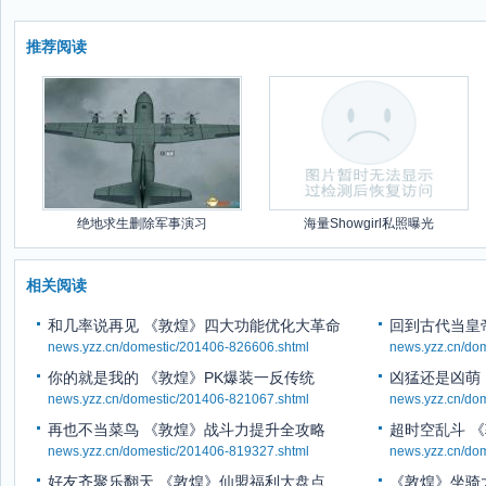
推荐阅读
绝地求生删除军事演习
海量Showgirl私照曝光
相关阅读
和几率说再见 《敦煌》四大功能优化大革命
回到古代当皇
news.yzz.cn/domestic/201406-826606.shtml
news.yzz.cn/do
你的就是我的 《敦煌》PK爆装一反传统
凶猛还是凶萌
news.yzz.cn/domestic/201406-821067.shtml
news.yzz.cn/do
再也不当菜鸟 《敦煌》战斗力提升全攻略
超时空乱斗 
news.yzz.cn/domestic/201406-819327.shtml
news.yzz.cn/do
好友齐聚乐翻天 《敦煌》仙盟福利大盘点
《敦煌》坐骑