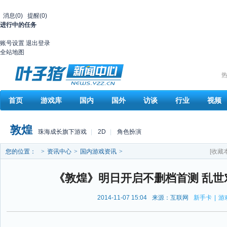
消息
(0)
提醒
(0)
进行中的任务
账号设置
退出登录
全站地图
热
首页
游戏库
国内
国外
访谈
行业
视频
敦煌
珠海成长旗下游戏
|
2D
|
角色扮演
您的位置：
>
资讯中心
>
国内游戏资讯
>
[收藏
《敦煌》明日开启不删档首测 乱世
2014-11-07 15:04
来源：互联网
新手卡
|
游