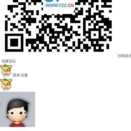
扫码关
玩家论坛
登录
注册