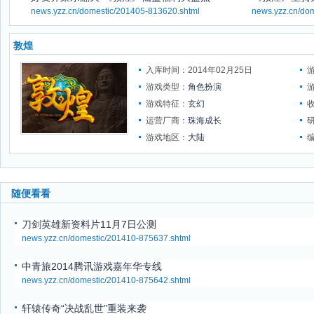
news.yzz.cn/domestic/201405-813620.shtml
news.yzz.cn/do
敦煌
入库时间：2014年02月25日
游戏类型：
角色扮演
游戏特征：
玄幻
运营厂商：
珠海成长
游戏地区：
大陆
随便看看
刀剑英雄新资料片11月7日公测
news.yzz.cn/domestic/201410-875637.shtml
中青旅2014腾讯游戏嘉年华专线
news.yzz.cn/domestic/201410-875642.shtml
轩辕传奇“决战乱世”重装来袭