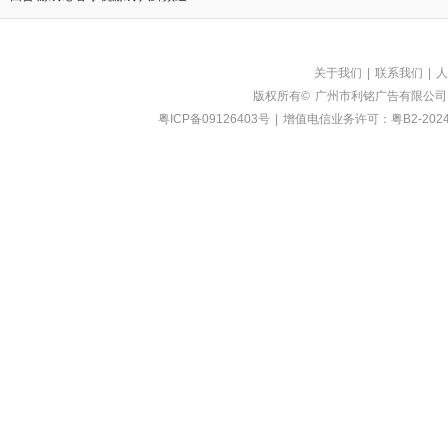
关于我们
|
联系我们
|
人
版权所有©
广州市利铭广告有限公司
粤ICP备09126403号
|
增值电信业务许可：粤B2-2024