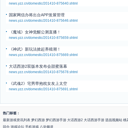
news.yzz.cn/domestic/201410-875640.shtml
国家网信办将出台APP发展管理
news.yzz.cn/domestic/201410-875646.shtml
《魔域》女神觉醒公测直播！
news.yzz.cn/domestic/201410-875659.shtml
《神武》新玩法掀起养殖潮！
news.yzz.cn/domestic/201410-875669.shtml
大话西游2双版本发布会甜蜜落幕
news.yzz.cn/domestic/201410-875678.shtml
《武魂2》宅男带抱枕女友上太空
news.yzz.cn/domestic/201410-875691.shtml
热门标签：
最新游戏资讯列表
梦幻西游
梦幻西游手游
大话西游2
大话西游手游
逆战视频站
桃
回合
游戏论坛
手机游戏
八卦频道