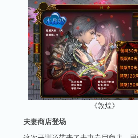
《敦煌》
夫妻商店登场
这次开测还带来了夫妻专用商店，里