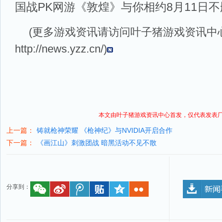
国战PK网游《敦煌》与你相约8月11日不
(更多游戏资讯请访问叶子猪
游戏资讯
中
http://news.yzz.cn/
)
本文由叶子猪
游戏资讯
中心首发，仅代表发表
上一篇：
铸就枪神荣耀 《枪神纪》与NVIDIA开启合作
下一篇：
《画江山》刺激团战 暗黑活动不见不散
分享到：